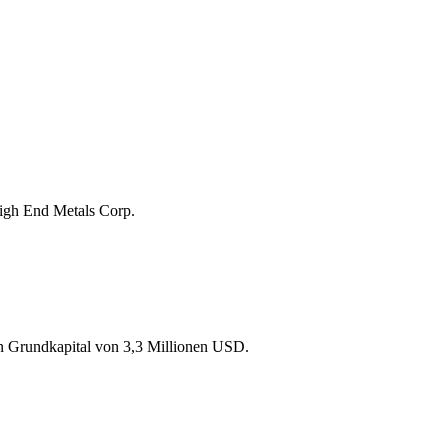
gh End Metals Corp.
n Grundkapital von 3,3 Millionen USD.