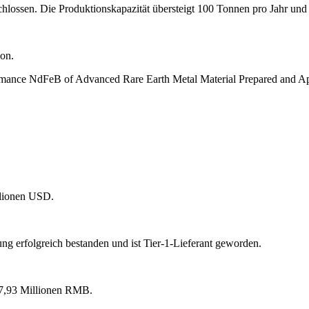
hlossen. Die Produktionskapazität übersteigt 100 Tonnen pro Jahr und 
on.
mance NdFeB of Advanced Rare Earth Metal Material Prepared and Ap
llionen USD.
erfolgreich bestanden und ist Tier-1-Lieferant geworden.
17,93 Millionen RMB.