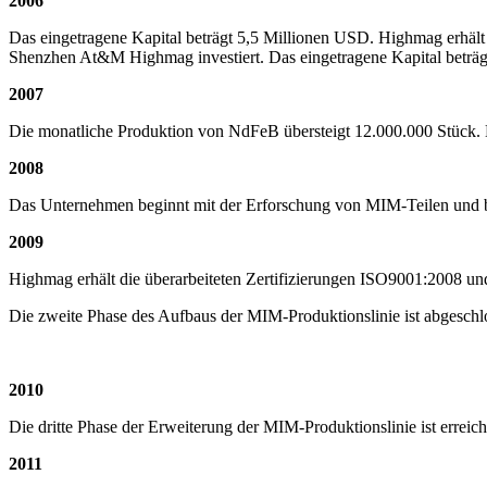
2006
Das eingetragene Kapital beträgt 5,5 Millionen USD. Highmag erhäl
Shenzhen At&M Highmag investiert. Das eingetragene Kapital beträ
2007
Die monatliche Produktion von NdFeB übersteigt 12.000.000 Stück. E
2008
Das Unternehmen beginnt mit der Erforschung von MIM-Teilen und baut
2009
Highmag erhält die überarbeiteten Zertifizierungen ISO9001:2008 u
Die zweite Phase des Aufbaus der MIM-Produktionslinie ist abgeschlo
2010
Die dritte Phase der Erweiterung der MIM-Produktionslinie ist erreich
2011