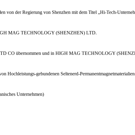
 von der Regierung von Shenzhen mit dem Titel „Hi-Tech-Unterneh
tz von HIGH MAG TECHNOLOGY (SHENZHEN) LTD.
D CO übernommen und in HIGH MAG TECHNOLOGY (SHENZHEN
ung von Hochleistungs-gebundenen Seltenerd-Permanentmagnetmateriali
anisches Unternehmen)