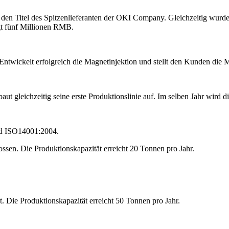
t den Titel des Spitzenlieferanten der OKI Company. Gleichzeitig w
gt fünf Millionen RMB.
ntwickelt erfolgreich die Magnetinjektion und stellt den Kunden die
 gleichzeitig seine erste Produktionslinie auf. Im selben Jahr wird d
nd ISO14001:2004.
ssen. Die Produktionskapazität erreicht 20 Tonnen pro Jahr.
t. Die Produktionskapazität erreicht 50 Tonnen pro Jahr.