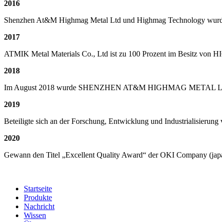
2016
Shenzhen At&M Highmag Metal Ltd und Highmag Technology wurden
2017
ATMIK Metal Materials Co., Ltd ist zu 100 Prozent im Besi
2018
Im August 2018 wurde SHENZHEN AT&M HIGHMAG METAL LT
2019
Beteiligte sich an der Forschung, Entwicklung und Industrialisier
2020
Gewann den Titel „Excellent Quality Award“ der OKI Company (jap
Startseite
Produkte
Nachricht
Wissen