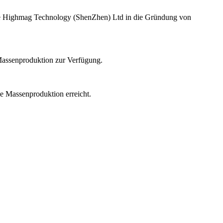
urde Highmag Technology (ShenZhen) Ltd in die Gründung von
 Massenproduktion zur Verfügung.
ie Massenproduktion erreicht.