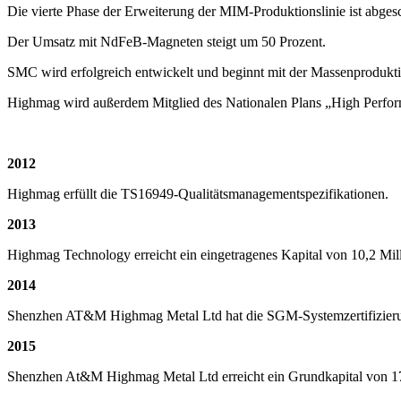
Die vierte Phase der Erweiterung der MIM-Produktionslinie ist abgesc
Der Umsatz mit NdFeB-Magneten steigt um 50 Prozent.
SMC wird erfolgreich entwickelt und beginnt mit der Massenprodukti
Highmag wird außerdem Mitglied des Nationalen Plans „High Perfor
2012
Highmag erfüllt die TS16949-Qualitätsmanagementspezifikationen.
2013
Highmag Technology erreicht ein eingetragenes Kapital von 10,2 Mi
2014
Shenzhen AT&M Highmag Metal Ltd hat die SGM-Systemzertifizierung 
2015
Shenzhen At&M Highmag Metal Ltd erreicht ein Grundkapital von 